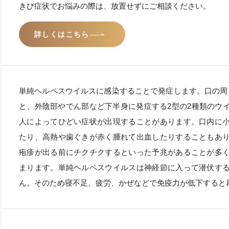
きび症状でお悩みの際は、放置せずにご相談ください。
詳しくはこちら
単純ヘルペスウイルスに感染することで発症します。口の周
と、外陰部やでん部など下半身に発症する2型の2種類のウ
人によってひどい症状が出現することがあります。口内に
たり、高熱や歯ぐきが赤く腫れて出血したりすることもあ
疱疹が出る前にチクチクするといった予兆があることが多
まります。単純ヘルペスウイルスは神経節に入って潜伏す
ん。そのため寝不足、疲労、かぜなどで免疫力が低下すると