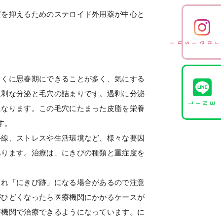
症を抑えるためのステロイド外用薬が中心と
Instagr
とくに思春期にできることが多く、気にする
過剰な分泌と毛穴の詰まりです。過剰に分泌
LINE
になります。この毛穴にたまった皮脂を栄養
す。
外線、ストレスや生活環境など、様々な要因
あります。治療は、にきびの種類と重症度を
され「にきび跡」になる場合があるので注意
がひどくなったら医療機関にかかるケースが
療機関で治療できるようになっています。に