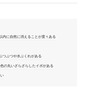
る
以内に自然に消えることが度々ある
ぶつぶつや水ぶくれがある
褐色の丸いざらざらしたイボがある
たい