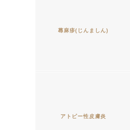
蕁麻疹(じんましん)
アトピー性皮膚炎