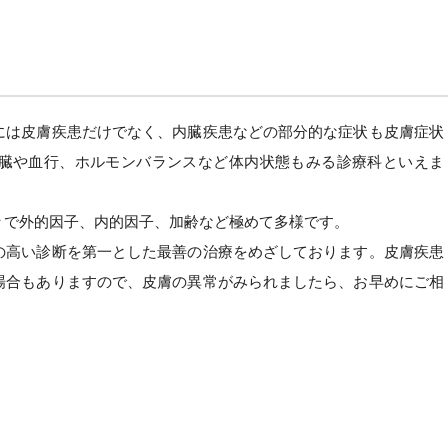
には皮膚疾患だけでなく、内臓疾患などの部分的な症状も皮膚症状
臓や血行、ホルモンバランスなど体内状態もみる診療科といえま
々で外的因子、内的因子、加齢など極めて多様です。
の高い診断を第一とした最善の治療をめざしております。皮膚疾患
場合もありますので、皮膚の異常がみられましたら、お早めにご相