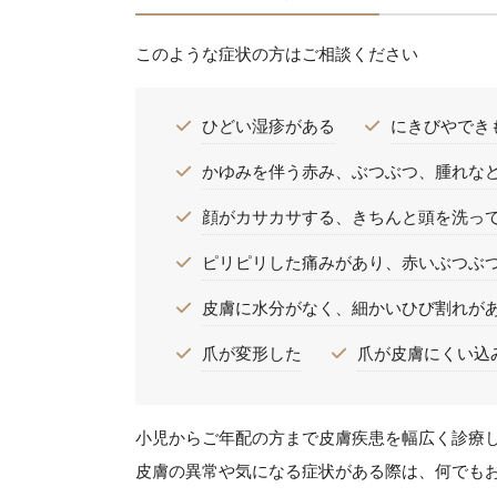
このような症状の方はご相談ください
ひどい湿疹がある
にきびやでき
かゆみを伴う赤み、ぶつぶつ、腫れな
顔がカサカサする、きちんと頭を洗っ
ピリピリした痛みがあり、赤いぶつぶ
皮膚に水分がなく、細かいひび割れが
爪が変形した
爪が皮膚にくい込
小児からご年配の方まで皮膚疾患を幅広く診療
皮膚の異常や気になる症状がある際は、何でも