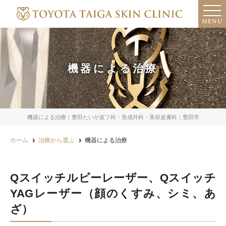
MENU
機器による治療
機器による治療｜豊田たいが皮フ科・形成外科・美容皮膚科｜豊田市
ホーム
治療から選ぶ
機器による治療
Qスイッチルビーレーザー、Qスイッチ
YAGレーザー（顔のくすみ、シミ、あ
ざ）