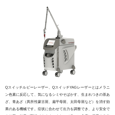
Qスイッチルビーレーザー、QスイッチYAGレーザーとはメラニ
ン色素に反応して、気になるシミやそばかす、生まれつきの茶あ
ざ、青あざ（異所性蒙古斑、扁平母斑、太田母斑など）を消す効
果のある機械です。症状に合わせて出力を調整でき、より安全で