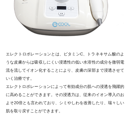
エレクトロポレーションとは、ビタミンC、トラネキサム酸のよ
うな⽪膚からは吸収しにくい浸透性の低い⽔溶性の成分を微弱電
流を流してイオン化することにより、⽪膚の深部まで浸透させて
いく治療です。
エレクトロポレーションによって有効成分の肌への浸透を⾶躍的
に⾼めることができます。その浸透⼒は、従来のイオン導入のお
よそ20倍とも⾔われており、シミやしわを改善したり、瑞々しい
肌を取り戻すことができます。