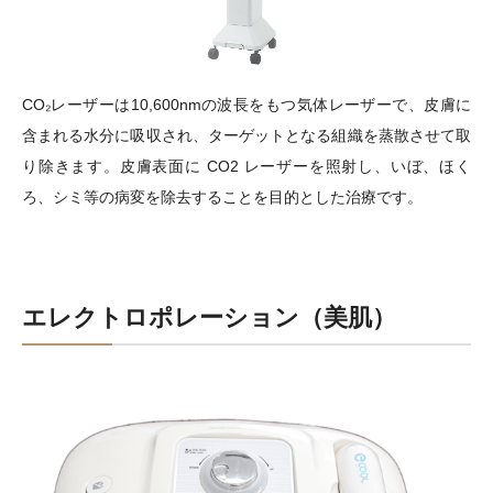
CO₂レーザーは10,600nmの波長をもつ気体レーザーで、皮膚に
含まれる水分に吸収され、ターゲットとなる組織を蒸散させて取
り除きます。皮膚表面に CO2 レーザーを照射し、いぼ、ほく
ろ、シミ等の病変を除去することを目的とした治療です。
エレクトロポレーション（美肌）