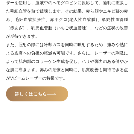
ザーを使用し、血液中のヘモグロビンに反応して、過剰に拡張し
た毛細血管を熱で破壊します。その結果、赤ら顔やニキビ跡の赤
み、毛細血管拡張症、赤ホクロ(老人性血管腫)、単純性血管腫
（赤あざ）、乳児血管腫（いちご状血管腫）、などの症状の改善
が期待できます。
また、照射の際には冷却ガスを同時に噴射するため、痛みや熱に
よる皮膚への負担の軽減も可能です。さらに、レーザーの刺激に
よって肌内部のコラーゲン生成を促し、ハリや弾力のある健やか
な肌に導きます。赤みの治療と同時に、肌質改善も期待できる点
がVビームレーザーの特長です。
詳しくはこちら