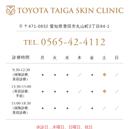
〒471-0832
愛知県豊田市丸山町2丁目84-1
0565-42-4112
TEL.
診療時間
月
火
水
木
金
土
日
9:30-12:30
●
●
●
／
●
◆
／
（保険診療、
美容診療）
13:30‐15:00
●
●
●
／
●
◆
／
（美容診療、
手術）
15:00-18:30
●
●
●
／
●
／
／
（保険診療、
美容診療）
休診日…木曜日、日曜日、祝日