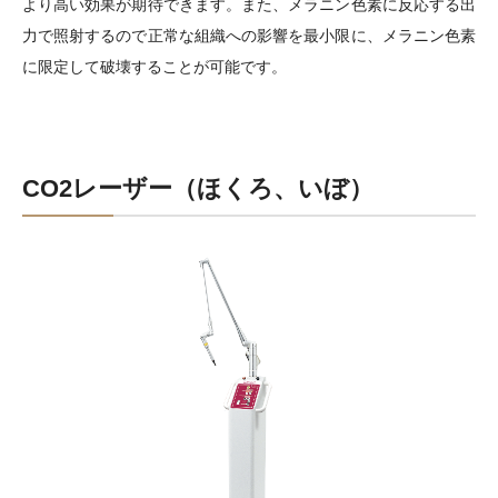
より高い効果が期待できます。また、メラニン色素に反応する出
力で照射するので正常な組織への影響を最小限に、メラニン色素
に限定して破壊することが可能です。
CO2レーザー（ほくろ、いぼ）